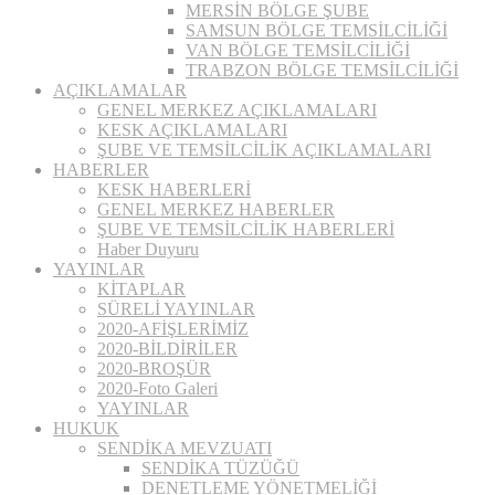
MERSİN BÖLGE ŞUBE
SAMSUN BÖLGE TEMSİLCİLİĞİ
VAN BÖLGE TEMSİLCİLİĞİ
TRABZON BÖLGE TEMSİLCİLİĞİ
AÇIKLAMALAR
GENEL MERKEZ AÇIKLAMALARI
KESK AÇIKLAMALARI
ŞUBE VE TEMSİLCİLİK AÇIKLAMALARI
HABERLER
KESK HABERLERİ
GENEL MERKEZ HABERLER
ŞUBE VE TEMSİLCİLİK HABERLERİ
Haber Duyuru
YAYINLAR
KİTAPLAR
SÜRELİ YAYINLAR
2020-AFİŞLERİMİZ
2020-BİLDİRİLER
2020-BROŞÜR
2020-Foto Galeri
YAYINLAR
HUKUK
SENDİKA MEVZUATI
SENDİKA TÜZÜĞÜ
DENETLEME YÖNETMELİĞİ