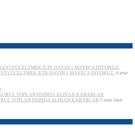
İ YÜCELTMEK İÇİN HAYDİ 1 MAYIS’A DİYORUZ.
4 sene
e
KURUL TOPLANTISINDA ALINAN KARARLAR
5 sene önce