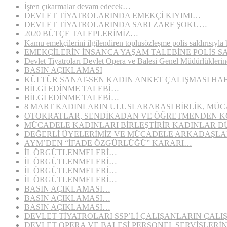
İşten çıkarmalar devam edecek…
DEVLET TİYATROLARINDA EMEKÇİ KIYIMI…
DEVLET TİYATROLARINDA SARI ZARF ŞOKU…
2020 BÜTÇE TALEPLERİMİZ…
Kamu emekçilerini ilgilendiren toplusözleşme polis saldırısıyla 
EMEKÇİLERİN İNSANCA YAŞAM TALEBİNE POLİS SA
Devlet Tiyatroları Devlet Opera ve Balesi Genel Müdürlüklerin
BASIN AÇIKLAMASI
KÜLTÜR SANAT-SEN KADIN ANKET ÇALIŞMASI H
BİLGİ EDİNME TALEBİ…
BİLGİ EDİNME TALEBİ…
8 MART KADINLARIN ULUSLARARASI BİRLİK, MÜ
OTOKRATLAR, SENDİKADAN VE ÖĞRETMENDEN 
MÜCADELE KADINLARI BİRLEŞTİRİR KADINLAR D
DEĞERLİ ÜYELERİMİZ VE MÜCADELE ARKADAŞLA
AYM’DEN “İFADE ÖZGÜRLÜĞÜ” KARARI…
İL ÖRGÜTLENMELERİ…
İL ÖRGÜTLENMELERİ…
İL ÖRGÜTLENMELERİ…
İL ÖRGÜTLENMELERİ…
BASIN AÇIKLAMASI…
BASIN AÇIKLAMASI…
BASIN AÇIKLAMASI…
DEVLET TİYATROLARI SSP’Lİ ÇALIŞANLARIN ÇALI
DEVLET OPERA VE BALESİ PERSONEL SERVİSLERİ