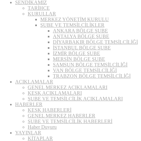
SENDİKAMIZ
TARİHÇE
KURULLAR
MERKEZ YÖNETİM KURULU
ŞUBE VE TEMSİLCİLİKLER
ANKARA BÖLGE ŞUBE
ANTALYA BÖLGE ŞUBE
DİYARBAKIR BÖLGE TEMSİLCİLİĞİ
İSTANBUL BÖLGE ŞUBE
İZMİR BÖLGE ŞUBE
MERSİN BÖLGE ŞUBE
SAMSUN BÖLGE TEMSİLCİLİĞİ
VAN BÖLGE TEMSİLCİLİĞİ
TRABZON BÖLGE TEMSİLCİLİĞİ
AÇIKLAMALAR
GENEL MERKEZ AÇIKLAMALARI
KESK AÇIKLAMALARI
ŞUBE VE TEMSİLCİLİK AÇIKLAMALARI
HABERLER
KESK HABERLERİ
GENEL MERKEZ HABERLER
ŞUBE VE TEMSİLCİLİK HABERLERİ
Haber Duyuru
YAYINLAR
KİTAPLAR