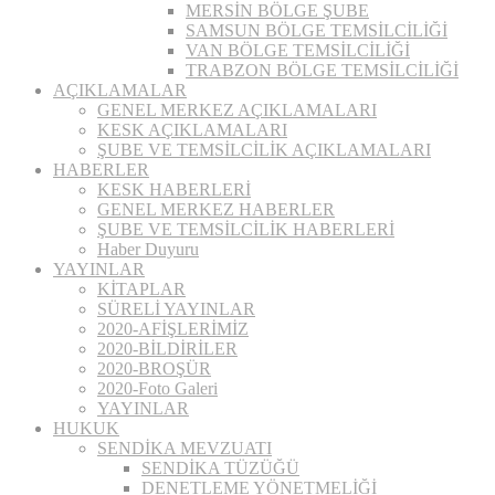
MERSİN BÖLGE ŞUBE
SAMSUN BÖLGE TEMSİLCİLİĞİ
VAN BÖLGE TEMSİLCİLİĞİ
TRABZON BÖLGE TEMSİLCİLİĞİ
AÇIKLAMALAR
GENEL MERKEZ AÇIKLAMALARI
KESK AÇIKLAMALARI
ŞUBE VE TEMSİLCİLİK AÇIKLAMALARI
HABERLER
KESK HABERLERİ
GENEL MERKEZ HABERLER
ŞUBE VE TEMSİLCİLİK HABERLERİ
Haber Duyuru
YAYINLAR
KİTAPLAR
SÜRELİ YAYINLAR
2020-AFİŞLERİMİZ
2020-BİLDİRİLER
2020-BROŞÜR
2020-Foto Galeri
YAYINLAR
HUKUK
SENDİKA MEVZUATI
SENDİKA TÜZÜĞÜ
DENETLEME YÖNETMELİĞİ