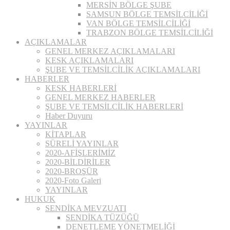
MERSİN BÖLGE ŞUBE
SAMSUN BÖLGE TEMSİLCİLİĞİ
VAN BÖLGE TEMSİLCİLİĞİ
TRABZON BÖLGE TEMSİLCİLİĞİ
AÇIKLAMALAR
GENEL MERKEZ AÇIKLAMALARI
KESK AÇIKLAMALARI
ŞUBE VE TEMSİLCİLİK AÇIKLAMALARI
HABERLER
KESK HABERLERİ
GENEL MERKEZ HABERLER
ŞUBE VE TEMSİLCİLİK HABERLERİ
Haber Duyuru
YAYINLAR
KİTAPLAR
SÜRELİ YAYINLAR
2020-AFİŞLERİMİZ
2020-BİLDİRİLER
2020-BROŞÜR
2020-Foto Galeri
YAYINLAR
HUKUK
SENDİKA MEVZUATI
SENDİKA TÜZÜĞÜ
DENETLEME YÖNETMELİĞİ