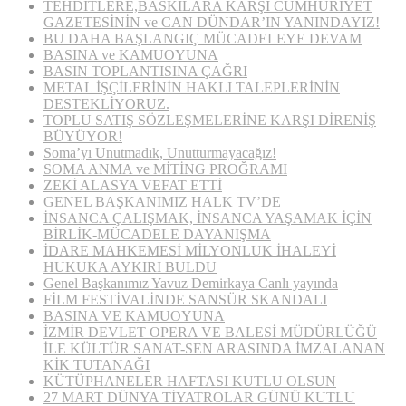
TEHDİTLERE,BASKILARA KARŞI CUMHURİYET
GAZETESİNİN ve CAN DÜNDAR’IN YANINDAYIZ!
BU DAHA BAŞLANGIÇ MÜCADELEYE DEVAM
BASINA ve KAMUOYUNA
BASIN TOPLANTISINA ÇAĞRI
METAL İŞÇİLERİNİN HAKLI TALEPLERİNİN
DESTEKLİYORUZ.
TOPLU SATIŞ SÖZLEŞMELERİNE KARŞI DİRENİŞ
BÜYÜYOR!
Soma’yı Unutmadık, Unutturmayacağız!
SOMA ANMA ve MİTİNG PROĞRAMI
ZEKİ ALASYA VEFAT ETTİ
GENEL BAŞKANIMIZ HALK TV’DE
İNSANCA ÇALIŞMAK, İNSANCA YAŞAMAK İÇİN
BİRLİK-MÜCADELE DAYANIŞMA
İDARE MAHKEMESİ MİLYONLUK İHALEYİ
HUKUKA AYKIRI BULDU
Genel Başkanımız Yavuz Demirkaya Canlı yayında
FİLM FESTİVALİNDE SANSÜR SKANDALI
BASINA VE KAMUOYUNA
İZMİR DEVLET OPERA VE BALESİ MÜDÜRLÜĞÜ
İLE KÜLTÜR SANAT-SEN ARASINDA İMZALANAN
KİK TUTANAĞI
KÜTÜPHANELER HAFTASI KUTLU OLSUN
27 MART DÜNYA TİYATROLAR GÜNÜ KUTLU