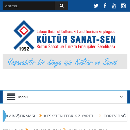
Menü
 ARAŞTIRMASI
KESK’TEN TEBRİK ZİYARETİ
GÖREV DAĞILIMI VE