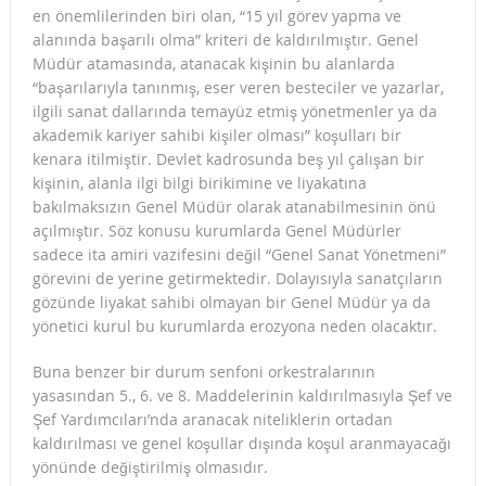
en önemlilerinden biri olan, “15 yıl görev yapma ve
alanında başarılı olma” kriteri de kaldırılmıştır. Genel
Müdür atamasında, atanacak kişinin bu alanlarda
“başarılarıyla tanınmış, eser veren besteciler ve yazarlar,
ilgili sanat dallarında temayüz etmiş yönetmenler ya da
akademik kariyer sahibi kişiler olması” koşulları bir
kenara itilmiştir. Devlet kadrosunda beş yıl çalışan bir
kişinin, alanla ilgi bilgi birikimine ve liyakatına
bakılmaksızın Genel Müdür olarak atanabilmesinin önü
açılmıştır. Söz konusu kurumlarda Genel Müdürler
sadece ita amiri vazifesini değil “Genel Sanat Yönetmeni”
görevini de yerine getirmektedir. Dolayısıyla sanatçıların
gözünde liyakat sahibi olmayan bir Genel Müdür ya da
yönetici kurul bu kurumlarda erozyona neden olacaktır.
Buna benzer bir durum senfoni orkestralarının
yasasından 5., 6. ve 8. Maddelerinin kaldırılmasıyla Şef ve
Şef Yardımcıları’nda aranacak niteliklerin ortadan
kaldırılması ve genel koşullar dışında koşul aranmayacağı
yönünde değiştirilmiş olmasıdır.