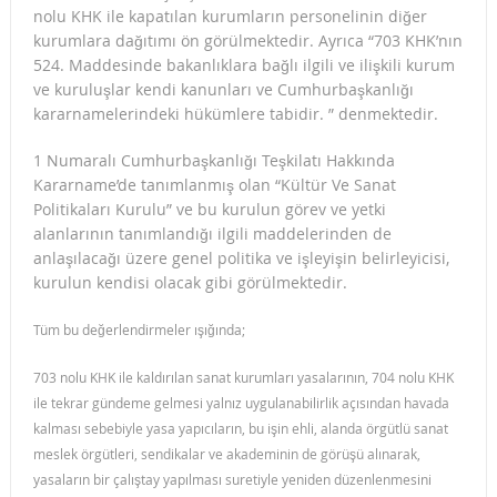
nolu KHK ile kapatılan kurumların personelinin diğer
kurumlara dağıtımı ön görülmektedir. Ayrıca “703 KHK’nın
524. Maddesinde bakanlıklara bağlı ilgili ve ilişkili kurum
ve kuruluşlar kendi kanunları ve Cumhurbaşkanlığı
kararnamelerindeki hükümlere tabidir. ” denmektedir.
1 Numaralı Cumhurbaşkanlığı Teşkilatı Hakkında
Kararname’de tanımlanmış olan “Kültür Ve Sanat
Politikaları Kurulu” ve bu kurulun görev ve yetki
alanlarının tanımlandığı ilgili maddelerinden de
anlaşılacağı üzere genel politika ve işleyişin belirleyicisi,
kurulun kendisi olacak gibi görülmektedir.
Tüm bu değerlendirmeler ışığında;
703 nolu KHK ile kaldırılan sanat kurumları yasalarının, 704 nolu KHK
ile tekrar gündeme gelmesi yalnız uygulanabilirlik açısından havada
kalması sebebiyle yasa yapıcıların, bu işin ehli, alanda örgütlü sanat
meslek örgütleri, sendikalar ve akademinin de görüşü alınarak,
yasaların bir çalıştay yapılması suretiyle yeniden düzenlenmesini