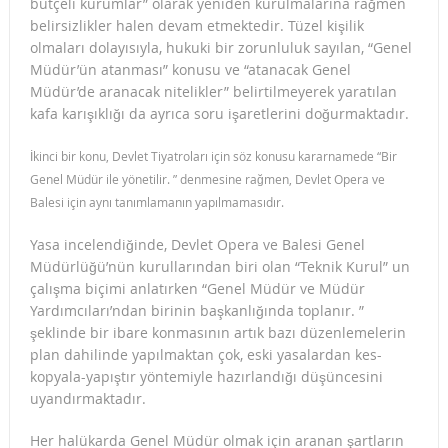
bütçeli kurumlar” olarak yeniden kurulmalarına rağmen
belirsizlikler halen devam etmektedir. Tüzel kişilik
olmaları dolayısıyla, hukuki bir zorunluluk sayılan, “Genel
Müdür’ün atanması” konusu ve “atanacak Genel
Müdür’de aranacak nitelikler” belirtilmeyerek yaratılan
kafa karışıklığı da ayrıca soru işaretlerini doğurmaktadır.
İkinci bir konu, Devlet Tiyatroları için söz konusu kararnamede “Bir
Genel Müdür ile yönetilir. ” denmesine rağmen, Devlet Opera ve
Balesi için aynı tanımlamanın yapılmamasıdır.
Yasa incelendiğinde, Devlet Opera ve Balesi Genel
Müdürlüğü’nün kurullarından biri olan “Teknik Kurul” un
çalışma biçimi anlatırken “Genel Müdür ve Müdür
Yardımcıları’ndan birinin başkanlığında toplanır. ”
şeklinde bir ibare konmasının artık bazı düzenlemelerin
plan dahilinde yapılmaktan çok, eski yasalardan kes-
kopyala-yapıştır yöntemiyle hazırlandığı düşüncesini
uyandırmaktadır.
Her halükarda Genel Müdür olmak için aranan şartların