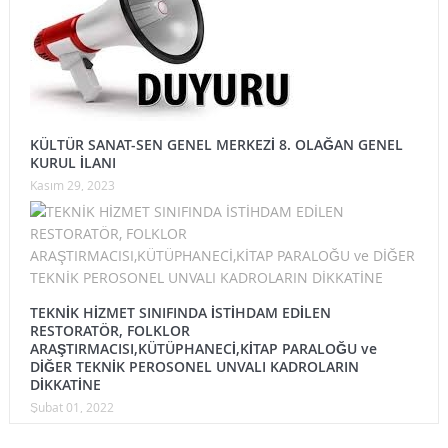
KÜLTÜR SANAT-SEN GENEL MERKEZİ 8. OLAĞAN GENEL
KURUL İLANI
Kasım 29, 2023
TEKNİK HİZMET SINIFINDA İSTİHDAM EDİLEN
RESTORATÖR, FOLKLOR
ARAŞTIRMACISI,KÜTÜPHANECİ,KİTAP PARALOĞU ve
DİĞER TEKNİK PEROSONEL UNVALI KADROLARIN
DİKKATİNE
Şubat 01, 2022