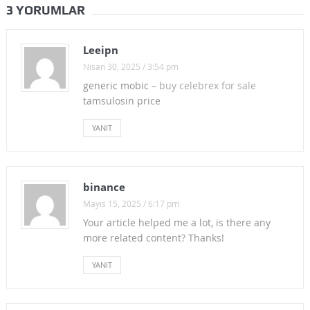
3 YORUMLAR
Leeipn
Nisan 30, 2025 / 3:54 pm
generic mobic –
buy celebrex for sale
tamsulosin price
YANIT
binance
Mayıs 15, 2025 / 6:17 pm
Your article helped me a lot, is there any
more related content? Thanks!
YANIT