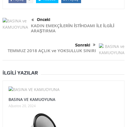
Önceki
KADIN EMEKÇİLERİN İSTİHDAMI İLE İLGİLİ
ARAŞTIRMA
Sonraki
TEMMUZ 2018 AÇLIK ve YOKSULLUK SINIRI
İLGILI YAZILAR
BASINA VE KAMUOYUNA
Ağustos 20, 2024