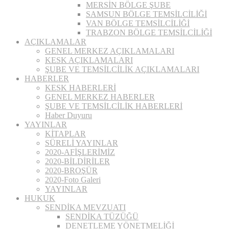
MERSİN BÖLGE ŞUBE
SAMSUN BÖLGE TEMSİLCİLİĞİ
VAN BÖLGE TEMSİLCİLİĞİ
TRABZON BÖLGE TEMSİLCİLİĞİ
AÇIKLAMALAR
GENEL MERKEZ AÇIKLAMALARI
KESK AÇIKLAMALARI
ŞUBE VE TEMSİLCİLİK AÇIKLAMALARI
HABERLER
KESK HABERLERİ
GENEL MERKEZ HABERLER
ŞUBE VE TEMSİLCİLİK HABERLERİ
Haber Duyuru
YAYINLAR
KİTAPLAR
SÜRELİ YAYINLAR
2020-AFİŞLERİMİZ
2020-BİLDİRİLER
2020-BROŞÜR
2020-Foto Galeri
YAYINLAR
HUKUK
SENDİKA MEVZUATI
SENDİKA TÜZÜĞÜ
DENETLEME YÖNETMELİĞİ