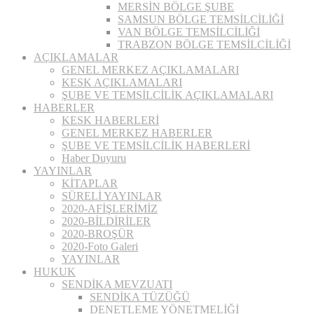
MERSİN BÖLGE ŞUBE
SAMSUN BÖLGE TEMSİLCİLİĞİ
VAN BÖLGE TEMSİLCİLİĞİ
TRABZON BÖLGE TEMSİLCİLİĞİ
AÇIKLAMALAR
GENEL MERKEZ AÇIKLAMALARI
KESK AÇIKLAMALARI
ŞUBE VE TEMSİLCİLİK AÇIKLAMALARI
HABERLER
KESK HABERLERİ
GENEL MERKEZ HABERLER
ŞUBE VE TEMSİLCİLİK HABERLERİ
Haber Duyuru
YAYINLAR
KİTAPLAR
SÜRELİ YAYINLAR
2020-AFİŞLERİMİZ
2020-BİLDİRİLER
2020-BROŞÜR
2020-Foto Galeri
YAYINLAR
HUKUK
SENDİKA MEVZUATI
SENDİKA TÜZÜĞÜ
DENETLEME YÖNETMELİĞİ