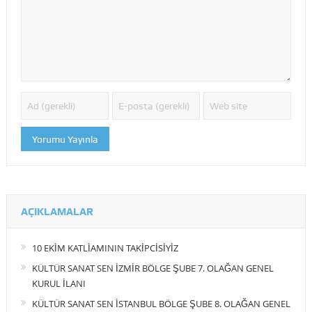
AÇIKLAMALAR
10 EKİM KATLİAMININ TAKİPCİSİYİZ
KÜLTÜR SANAT SEN İZMİR BÖLGE ŞUBE 7. OLAĞAN GENEL
KURUL İLANI
KÜLTÜR SANAT SEN İSTANBUL BÖLGE ŞUBE 8. OLAĞAN GENEL