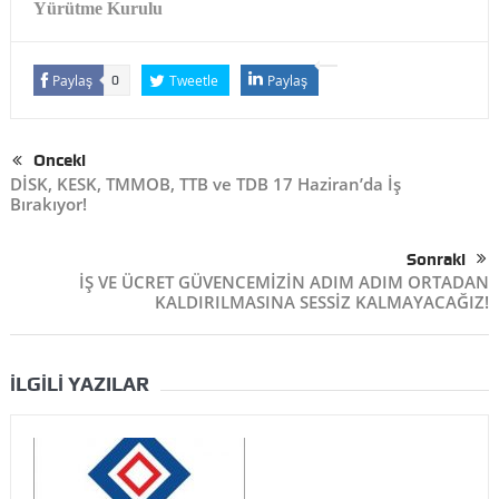
Yürütme Kurulu
Paylaş
Tweetle
Paylaş
0
Önceki
DİSK, KESK, TMMOB, TTB ve TDB 17 Haziran’da İş
Bırakıyor!
Sonraki
İŞ VE ÜCRET GÜVENCEMİZİN ADIM ADIM ORTADAN
KALDIRILMASINA SESSİZ KALMAYACAĞIZ!
İLGILI YAZILAR