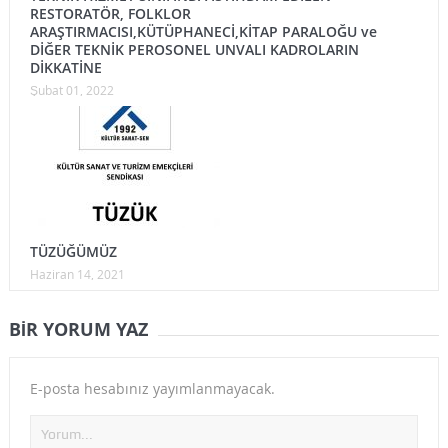
RESTORATÖR, FOLKLOR
ARAŞTIRMACISI,KÜTÜPHANECİ,KİTAP PARALOĞU ve
DİĞER TEKNİK PEROSONEL UNVALI KADROLARIN
DİKKATİNE
Şubat 01, 2022
TÜZÜĞÜMÜZ
Haziran 14, 2021
BIR YORUM YAZ
E-posta hesabınız yayımlanmayacak.