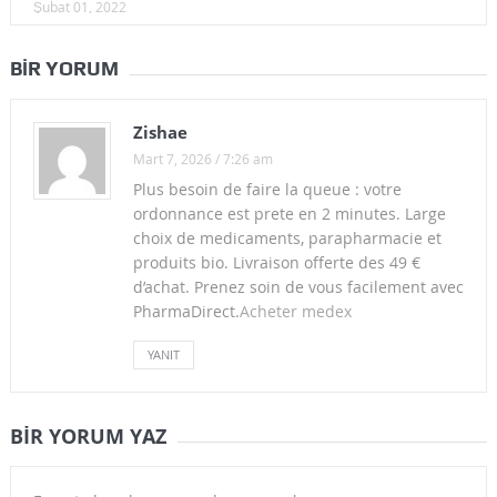
Şubat 01, 2022
BIR YORUM
Zishae
Mart 7, 2026 / 7:26 am
Plus besoin de faire la queue : votre
ordonnance est prete en 2 minutes. Large
choix de medicaments, parapharmacie et
produits bio. Livraison offerte des 49 €
d’achat. Prenez soin de vous facilement avec
PharmaDirect.
Acheter medex
YANIT
BIR YORUM YAZ