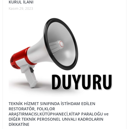
KURUL İLANI
Kasım 29, 2023
TEKNİK HİZMET SINIFINDA İSTİHDAM EDİLEN
RESTORATÖR, FOLKLOR
ARAŞTIRMACISI,KÜTÜPHANECİ,KİTAP PARALOĞU ve
DİĞER TEKNİK PEROSONEL UNVALI KADROLARIN
DİKKATİNE