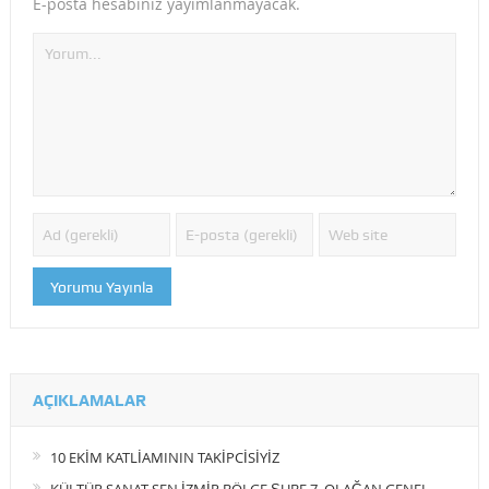
E-posta hesabınız yayımlanmayacak.
AÇIKLAMALAR
10 EKİM KATLİAMININ TAKİPCİSİYİZ