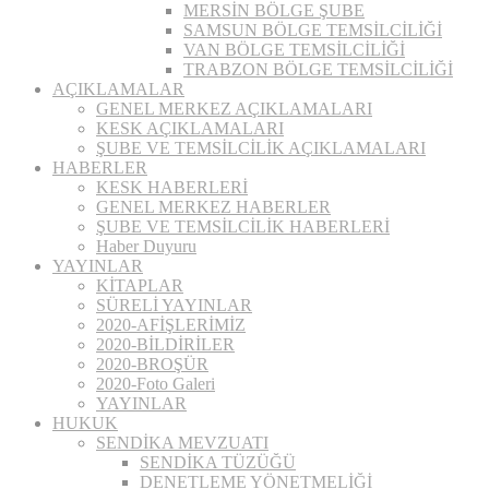
MERSİN BÖLGE ŞUBE
SAMSUN BÖLGE TEMSİLCİLİĞİ
VAN BÖLGE TEMSİLCİLİĞİ
TRABZON BÖLGE TEMSİLCİLİĞİ
AÇIKLAMALAR
GENEL MERKEZ AÇIKLAMALARI
KESK AÇIKLAMALARI
ŞUBE VE TEMSİLCİLİK AÇIKLAMALARI
HABERLER
KESK HABERLERİ
GENEL MERKEZ HABERLER
ŞUBE VE TEMSİLCİLİK HABERLERİ
Haber Duyuru
YAYINLAR
KİTAPLAR
SÜRELİ YAYINLAR
2020-AFİŞLERİMİZ
2020-BİLDİRİLER
2020-BROŞÜR
2020-Foto Galeri
YAYINLAR
HUKUK
SENDİKA MEVZUATI
SENDİKA TÜZÜĞÜ
DENETLEME YÖNETMELİĞİ