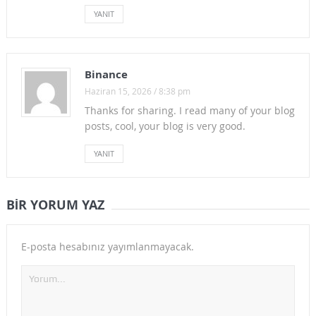
YANIT
Binance
Haziran 15, 2026 / 8:38 pm
Thanks for sharing. I read many of your blog
posts, cool, your blog is very good.
YANIT
BIR YORUM YAZ
E-posta hesabınız yayımlanmayacak.