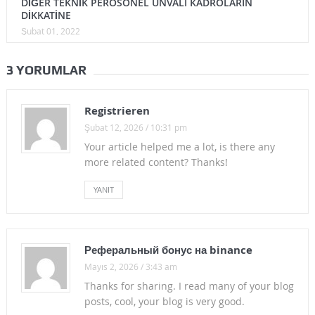
DİĞER TEKNİK PEROSONEL UNVALI KADROLARIN
DİKKATİNE
Şubat 01, 2022
3 YORUMLAR
Registrieren
Şubat 12, 2026 / 10:31 pm
Your article helped me a lot, is there any
more related content? Thanks!
YANIT
Реферальный бонус на binance
Mayıs 2, 2026 / 3:43 am
Thanks for sharing. I read many of your blog
posts, cool, your blog is very good.