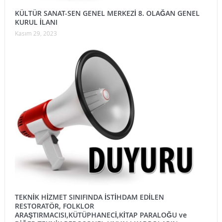
KÜLTÜR SANAT-SEN GENEL MERKEZİ 8. OLAĞAN GENEL
KURUL İLANI
Kasım 29, 2023
TEKNİK HİZMET SINIFINDA İSTİHDAM EDİLEN
RESTORATÖR, FOLKLOR
ARAŞTIRMACISI,KÜTÜPHANECİ,KİTAP PARALOĞU ve