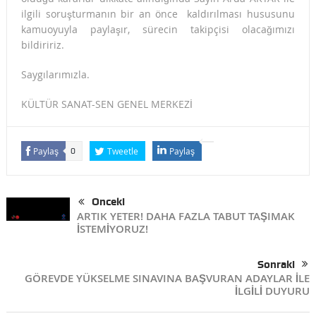
ilgili soruşturmanın bir an önce kaldırılması hususunu
kamuoyuyla paylaşır, sürecin takipçisi olacağımızı
bildiririz.
Saygılarımızla.
KÜLTÜR SANAT-SEN GENEL MERKEZİ
Paylaş
Tweetle
Paylaş
0
Önceki
ARTIK YETER! DAHA FAZLA TABUT TAŞIMAK
İSTEMİYORUZ!
Sonraki
GÖREVDE YÜKSELME SINAVINA BAŞVURAN ADAYLAR İLE
İLGİLİ DUYURU