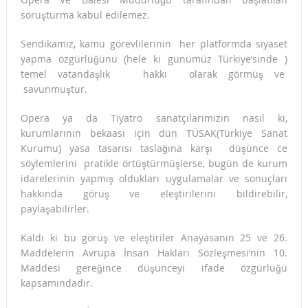
soruşturma kabul edilemez.
Sendikamız, kamu görevlilerinin her platformda siyaset
yapma özgürlüğünü (hele ki günümüz Türkiye’sinde )
temel vatandaşlık hakkı olarak görmüş ve
savunmuştur.
Opera ya da Tiyatro sanatçılarımızın nasıl ki,
kurumlarının bekaası için dün TÜSAK(Türkiye Sanat
Kurumu) yasa tasarısı taslağına karşı düşünce ce
söylemlerini pratikle örtüştürmüşlerse, bugün de kurum
idarelerinin yapmış oldukları uygulamalar ve sonuçları
hakkında görüş ve eleştirilerini bildirebilir,
paylaşabilirler.
Kaldı ki bu görüş ve eleştiriler Anayasanın 25 ve 26.
Maddelerin Avrupa İnsan Hakları Sözleşmesi’nin 10.
Maddesi gereğince düşünceyi ifade özgürlüğü
kapsamındadır.