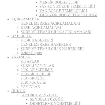
MERSİN BÖLGE ŞUBE
SAMSUN BÖLGE TEMSİLCİLİĞİ
VAN BÖLGE TEMSİLCİLİĞİ
TRABZON BÖLGE TEMSİLCİLİĞİ
AÇIKLAMALAR
GENEL MERKEZ AÇIKLAMALARI
KESK AÇIKLAMALARI
ŞUBE VE TEMSİLCİLİK AÇIKLAMALARI
HABERLER
KESK HABERLERİ
GENEL MERKEZ HABERLER
ŞUBE VE TEMSİLCİLİK HABERLERİ
Haber Duyuru
YAYINLAR
KİTAPLAR
SÜRELİ YAYINLAR
2020-AFİŞLERİMİZ
2020-BİLDİRİLER
2020-BROŞÜR
2020-Foto Galeri
YAYINLAR
HUKUK
SENDİKA MEVZUATI
SENDİKA TÜZÜĞÜ
DENETLEME YÖNETMELİĞİ