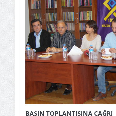
BASIN TOPLANTISINA ÇAĞRI