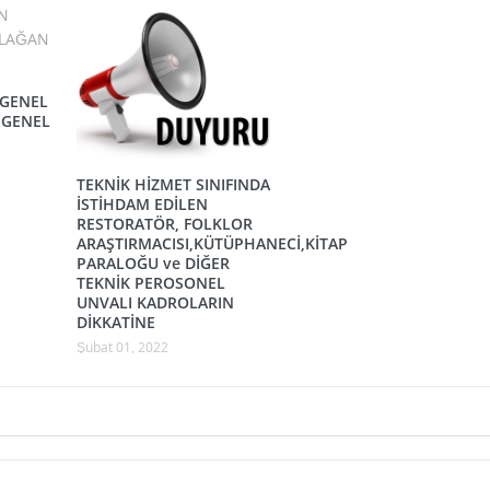
 GENEL
 GENEL
TEKNİK HİZMET SINIFINDA
İSTİHDAM EDİLEN
RESTORATÖR, FOLKLOR
ARAŞTIRMACISI,KÜTÜPHANECİ,KİTAP
PARALOĞU ve DİĞER
TEKNİK PEROSONEL
UNVALI KADROLARIN
DİKKATİNE
Şubat 01, 2022