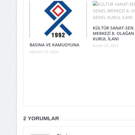
KÜLTÜR SANAT-SEN
MERKEZİ 8. OLAĞAN
KURUL İLANI
BASINA VE KAMUOYUNA
Kasım 29, 2023
Ağustos 20, 2024
2 YORUMLAR