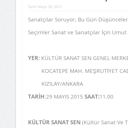
Tarih:
Mayıs 28, 2015
Sanatçılar Soruyor; Bu Gün Düşüncele
Seçimler Sanat ve Sanatçılar İçin Umut
YER:
KÜLTÜR SANAT SEN GENEL MERKE
KOCATEPE MAH. MEŞRUTİYET CAD
KIZILAY/ANKARA
TARİH
:29 MAYIS 2015
SAAT:
11.00
KÜLTÜR SANAT SEN
(Kültür Sanat Ve 