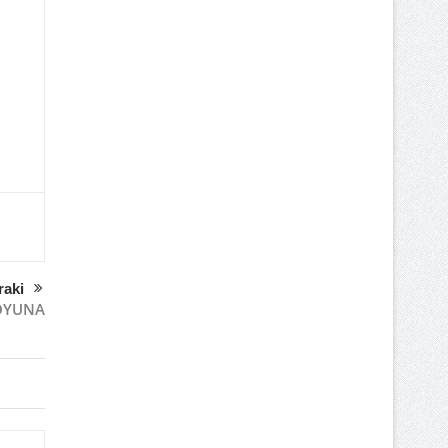
raki
OYUNA