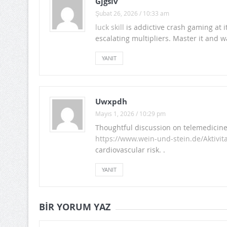
Gjgsiv
Şubat 26, 2026 / 10:33 am
luck skill
is addictive crash gaming at it
escalating multipliers. Master it and w
YANIT
Uwxpdh
Mayıs 1, 2026 / 10:29 pm
Thoughtful discussion on telemedicine
https://www.wein-und-stein.de/Aktivit
cardiovascular risk. .
YANIT
BIR YORUM YAZ