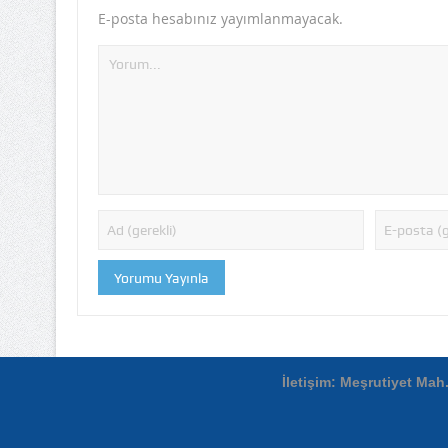
E-posta hesabınız yayımlanmayacak.
İletişim: Meşrutiyet Mah