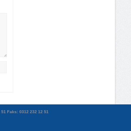
2 51 Faks: 0312 232 12 51