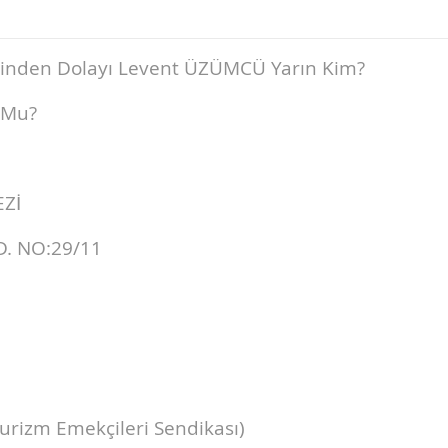
rinden Dolayı Levent ÜZÜMCÜ Yarın Kim?
 Mu?
Zİ
. NO:29/11
Turizm Emekçileri Sendikası)