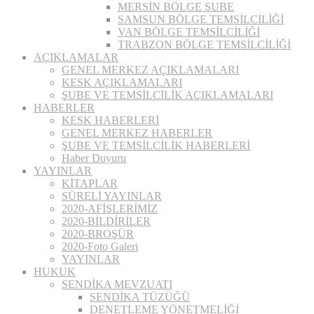
MERSİN BÖLGE ŞUBE
SAMSUN BÖLGE TEMSİLCİLİĞİ
VAN BÖLGE TEMSİLCİLİĞİ
TRABZON BÖLGE TEMSİLCİLİĞİ
AÇIKLAMALAR
GENEL MERKEZ AÇIKLAMALARI
KESK AÇIKLAMALARI
ŞUBE VE TEMSİLCİLİK AÇIKLAMALARI
HABERLER
KESK HABERLERİ
GENEL MERKEZ HABERLER
ŞUBE VE TEMSİLCİLİK HABERLERİ
Haber Duyuru
YAYINLAR
KİTAPLAR
SÜRELİ YAYINLAR
2020-AFİŞLERİMİZ
2020-BİLDİRİLER
2020-BROŞÜR
2020-Foto Galeri
YAYINLAR
HUKUK
SENDİKA MEVZUATI
SENDİKA TÜZÜĞÜ
DENETLEME YÖNETMELİĞİ