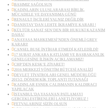
BAŞIMIZ SAĞOLSUN
KADINLARIN ULUSLARARASI BİRLİK,
MÜCADELE VE DAYANIŞMA GÜNÜ
RENAULT İŞÇİLERİ YALNIZ DEĞİLDİR
DANIŞTAY’DAN LEHTE İKRAMİYE KARARI !
KÜLTÜR SANAT SEN’DEN BİR HUKUKİ KAZANIM
DAHA!
ANAYASA MAHKEMESİ’NDEN ÖNEMLİ GREV
KARARI!
CANSEL BUSE İNTİHAR ETMEDİ,KATLEDİLDİ!
17 ŞUBAT ANKARA KATLİAMI VE BAŞBAKANLIK
GENELGESİNE İLİŞKİN AÇIKLAMAMIZ!
CHP’DEN KESK’E ZİYARET!
2016 MERKEZİ YÖNETİM BÜTÇESİ ANALİZİ
DEVLET TİYATROLARI GENEL MÜDÜRLÜĞÜ
2015/2. DÖNEM KİK TOPLANTI TUTANAĞI
KADINLAR ESNEK ÇALIŞMANIN KALDIRACI
YAPILACAK
İSTANBUL’DA YAŞANAN PATLAMAYI
GERÇEKLEŞTİRENLERİ LANETLİYORUZ !
FETVALARINIZ SİZİN OLSUN