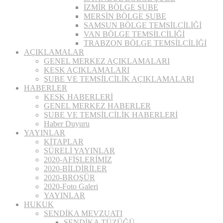
İZMİR BÖLGE ŞUBE
MERSİN BÖLGE ŞUBE
SAMSUN BÖLGE TEMSİLCİLİĞİ
VAN BÖLGE TEMSİLCİLİĞİ
TRABZON BÖLGE TEMSİLCİLİĞİ
AÇIKLAMALAR
GENEL MERKEZ AÇIKLAMALARI
KESK AÇIKLAMALARI
ŞUBE VE TEMSİLCİLİK AÇIKLAMALARI
HABERLER
KESK HABERLERİ
GENEL MERKEZ HABERLER
ŞUBE VE TEMSİLCİLİK HABERLERİ
Haber Duyuru
YAYINLAR
KİTAPLAR
SÜRELİ YAYINLAR
2020-AFİŞLERİMİZ
2020-BİLDİRİLER
2020-BROŞÜR
2020-Foto Galeri
YAYINLAR
HUKUK
SENDİKA MEVZUATI
SENDİKA TÜZÜĞÜ