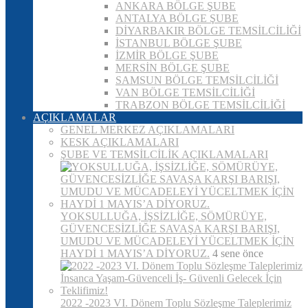
ANKARA BÖLGE ŞUBE
ANTALYA BÖLGE ŞUBE
DİYARBAKIR BÖLGE TEMSİLCİLİĞİ
İSTANBUL BÖLGE ŞUBE
İZMİR BÖLGE ŞUBE
MERSİN BÖLGE ŞUBE
SAMSUN BÖLGE TEMSİLCİLİĞİ
VAN BÖLGE TEMSİLCİLİĞİ
TRABZON BÖLGE TEMSİLCİLİĞİ
AÇIKLAMALAR
GENEL MERKEZ AÇIKLAMALARI
KESK AÇIKLAMALARI
ŞUBE VE TEMSİLCİLİK AÇIKLAMALARI
YOKSULLUĞA, İŞSİZLİĞE, SÖMÜRÜYE,
GÜVENCESİZLİĞE SAVAŞA KARŞI BARIŞI,
UMUDU VE MÜCADELEYİ YÜCELTMEK İÇİN
HAYDİ 1 MAYIS’A DİYORUZ.
4 sene önce
2022 -2023 VI. Dönem Toplu Sözleşme Taleplerimiz