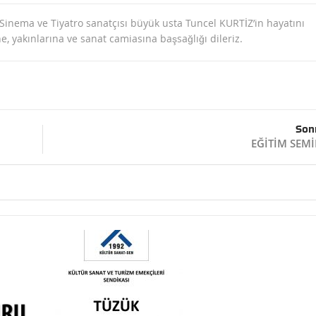
 Sinema ve Tiyatro sanatçısı büyük usta Tuncel KURTİZ’in hayatını
, yakınlarına ve sanat camiasına başsağlığı dileriz.
Son
EĞİTİM SEM