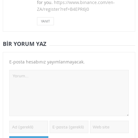
for you.
https://www.binance.com/en-
ZA/register?ref=B4EPR6J0
YANIT
BIR YORUM YAZ
E-posta hesabınız yayımlanmayacak.