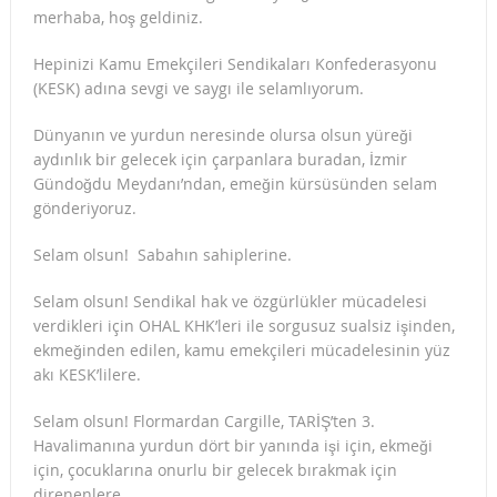
merhaba, hoş geldiniz.
Hepinizi Kamu Emekçileri Sendikaları Konfederasyonu
(KESK) adına sevgi ve saygı ile selamlıyorum.
Dünyanın ve yurdun neresinde olursa olsun yüreği
aydınlık bir gelecek için çarpanlara buradan, İzmir
Gündoğdu Meydanı’ndan, emeğin kürsüsünden selam
gönderiyoruz.
Selam olsun! Sabahın sahiplerine.
Selam olsun! Sendikal hak ve özgürlükler mücadelesi
verdikleri için OHAL KHK’leri ile sorgusuz sualsiz işinden,
ekmeğinden edilen, kamu emekçileri mücadelesinin yüz
akı KESK’lilere.
Selam olsun! Flormardan Cargille, TARİŞ’ten 3.
Havalimanına yurdun dört bir yanında işi için, ekmeği
için, çocuklarına onurlu bir gelecek bırakmak için
direnenlere.