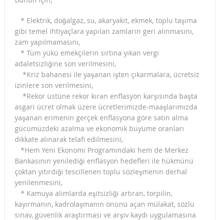
* Elektrik, doğalgaz, su, akaryakıt, ekmek, toplu taşıma
gibi temel ihtiyaçlara yapılan zamların geri alınmasını,
zam yapılmamasını,
* Tüm yükü emekçilerin sırtına yıkan vergi
adaletsizliğine son verilmesini,
*Kriz bahanesi ile yaşanan işten çıkarmalara, ücretsiz
izinlere son verilmesini,
*Rekor üstüne rekor kıran enflasyon karşısında başta
asgari ücret olmak üzere ücretlerimizde-maaşlarımızda
yaşanan erimenin gerçek enflasyona göre satın alma
gücümüzdeki azalma ve ekonomik büyüme oranları
dikkate alınarak telafi edilmesini,
*Hem Yeni Ekonomi Programındaki hem de Merkez
Bankasının yenilediği enflasyon hedefleri ile hükmünü
çoktan yitirdiği tescillenen toplu sözleşmenin derhal
yenilenmesini,
* Kamuya alımlarda eşitsizliği artıran, torpilin,
kayırmanın, kadrolaşmanın önünü açan mülakat, sözlü
sınav, güvenlik araştırması ve arşiv kaydı uygulamasına