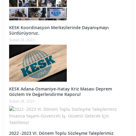
KESK Koordinasyon Merkezlerinde Dayanışmayı
Sürdürüyoruz.
Şubat 28, 2023
KESK Adana-Osmaniye-Hatay Kriz Masası Deprem
Gözlem Ve Değerlendirme Raporu!
Şubat 28, 2023
2022 -2023 VI. Dönem Toplu Sözleşme Taleplerimiz