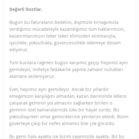
Değerli Dostlar,
Bugün bu faturaların bedelini, dişimizle tırnağımızla
verdiğimiz mücadeleyle kazandığımız tüm haklarımızın,
kazanımlarımızın teker teker elimizden alınmasıyla,
işsizlikle, yoksullukla, güvencesizlikle ödemeye devam
ediyoruz.
Tüm bunlara rağmen bugün karşımız geçip ‘hepimiz aynı
gemideyiz, milletçe fedakarlık yapma zamanı’ nutukları
atanlara sesleniyoruz.
Evet, hepimiz aynı gemideyiz. Ancak biz yıllardır
emeğimizin karşılığını almadan, kazan dairesinde kölece
çalışarak geminin yol almasını sağlarken birileri o
geminin özel kamaralarında lüks bir hayat sürdü. Biz
yoksullaşırken onlar gemiciklerine yenilerini ekledi. Bizim
güverteye çıkıp bir nefes almamız bile çok görüldü.
Bu gemi hala ayakta ise bizim sayemizde ayakta. Biz bu