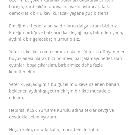
barışın, kardeşliğin dünyasını yakınlaştıracak, laik,
demokratik bir ülkeyi kuracak yegane güç bizleriz.
Emeğimizi hedef alan saldırıların dalga kıranı bizleriz.
Emeğin birliği ve halkların kardeşliği için, bilimden yana,
aydınlık bir gelecek için umut biziz.
Yeter ki, kol kola omuz omuza olalım. Yeter ki dünyanın en
büyük ailesi olarak bizi bölmeyi, parçalamayı hedef alan
oyunları boşa çıkaralım, birbirimize daha fazla
kenetlenelim.
Yeter ki, yaşadığımız bu güzelim ülkeye özlenen baharı,
beklenen aydınlığı getirmek için birlikte mücadele
edelim.
Hepinizi KESK Yürütme Kurulu adına tekrar sevgi ve
dostlukla selamlıyorum.
Hoşça kalın, umutla kalın, mücadele ile kalın…