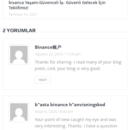
İnsanca Yaşam-Güvenceli İş- Güvenli Gelecek İçin
Teklifimiz!
Temmuz 14, 2021
2 YORUMLAR
Binance账户
Ağustos 22, 2025 / 11:20 pm
Thanks for sharing. I read many of your blog
posts, cool, your blog is very good.
YANIT
b"asta binance h"anvisningskod
Nisan 6, 2026 / 6:00 am
Your point of view caught my eye and was
very interesting. Thanks. I have a question