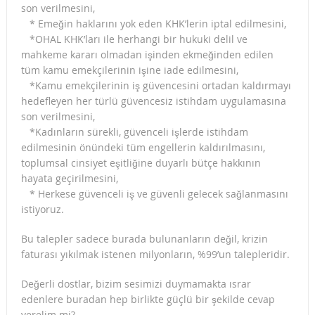
son verilmesini,
* Emeğin haklarını yok eden KHK’lerin iptal edilmesini,
*OHAL KHK’ları ile herhangi bir hukuki delil ve
mahkeme kararı olmadan işinden ekmeğinden edilen
tüm kamu emekçilerinin işine iade edilmesini,
*Kamu emekçilerinin iş güvencesini ortadan kaldırmayı
hedefleyen her türlü güvencesiz istihdam uygulamasına
son verilmesini,
*Kadınların sürekli, güvenceli işlerde istihdam
edilmesinin önündeki tüm engellerin kaldırılmasını,
toplumsal cinsiyet eşitliğine duyarlı bütçe hakkının
hayata geçirilmesini,
* Herkese güvenceli iş ve güvenli gelecek sağlanmasını
istiyoruz.
Bu talepler sadece burada bulunanların değil, krizin
faturası yıkılmak istenen milyonların, %99’un talepleridir.
Değerli dostlar, bizim sesimizi duymamakta ısrar
edenlere buradan hep birlikte güçlü bir şekilde cevap
verelim mi?