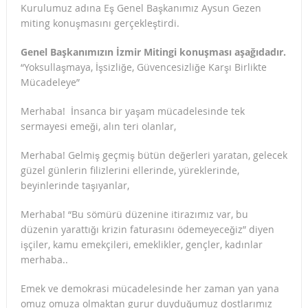
Kurulumuz adına Eş Genel Başkanımız Aysun Gezen
miting konuşmasını gerçekleştirdi.
Genel Başkanımızın İzmir Mitingi konuşması aşağıdadır.
“Yoksullaşmaya, İşsizliğe, Güvencesizliğe Karşı Birlikte
Mücadeleye”
Merhaba! İnsanca bir yaşam mücadelesinde tek
sermayesi emeği, alın teri olanlar,
Merhaba! Gelmiş geçmiş bütün değerleri yaratan, gelecek
güzel günlerin filizlerini ellerinde, yüreklerinde,
beyinlerinde taşıyanlar,
Merhaba! “Bu sömürü düzenine itirazımız var, bu
düzenin yarattığı krizin faturasını ödemeyeceğiz” diyen
işçiler, kamu emekçileri, emeklikler, gençler, kadınlar
merhaba..
Emek ve demokrasi mücadelesinde her zaman yan yana
omuz omuza olmaktan gurur duyduğumuz dostlarımız