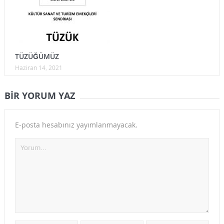
TÜZÜĞÜMÜZ
Haziran 14, 2021
BIR YORUM YAZ
E-posta hesabınız yayımlanmayacak.