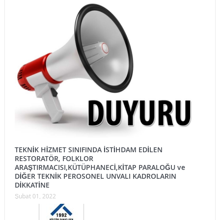
TEKNİK HİZMET SINIFINDA İSTİHDAM EDİLEN
RESTORATÖR, FOLKLOR
ARAŞTIRMACISI,KÜTÜPHANECİ,KİTAP PARALOĞU ve
DİĞER TEKNİK PEROSONEL UNVALI KADROLARIN
DİKKATİNE
Şubat 01, 2022