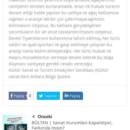
rantiyenin elinden kurtaramadık. Arazi ile hukuki sürecin
devam ettiği halde yapılan bu saldıya ve ağaç katliamına
rağmen o araziye tek bir çivi çaktırmayacağımızın
bilinmesini istiyoruz. Bu katliamı gerçekleştiren
sorumluların bir an önce cezalandırılmasını istiyoruz.
Devlet Tiyatrolarının kullanımına tahsis edilmiş, her türlü
saldırı ve ayak oyunları ile gasp edilmeye çalışılan bu
araziyi ranta teslim etmeyeceğiz. Her türlü hukuki ve
meşru mücadelemizi vermeye devam ederek bu doğa
düşmanı rantiyeye gerekli cevabı vereceğiz.
Kültür Sanat ve Turizm Emekçileri Sendikası (Kültür
sanat-Sen) Ankara Bölge Şubesi
Paylaş
Tweetle
Paylaş
0
Önceki
BÜLTEN | Sanat Kurumları Kapatılıyor,
Farkında mısın?