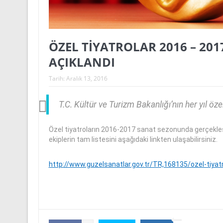
ÖZEL TİYATROLAR 2016 – 20
AÇIKLANDI
Tarih:
Aralık 13, 2016
T.C. Kültür ve Turizm Bakanlığı’nın her yıl öz
Özel tiyatroların 2016-2017 sanat sezonunda gerçekleş
ekiplerin tam listesini aşağıdaki linkten ulaşabilirsiniz.
http://www.guzelsanatlar.gov.tr/TR,168135/ozel-tiya