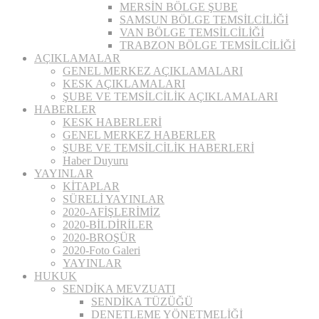
MERSİN BÖLGE ŞUBE
SAMSUN BÖLGE TEMSİLCİLİĞİ
VAN BÖLGE TEMSİLCİLİĞİ
TRABZON BÖLGE TEMSİLCİLİĞİ
AÇIKLAMALAR
GENEL MERKEZ AÇIKLAMALARI
KESK AÇIKLAMALARI
ŞUBE VE TEMSİLCİLİK AÇIKLAMALARI
HABERLER
KESK HABERLERİ
GENEL MERKEZ HABERLER
ŞUBE VE TEMSİLCİLİK HABERLERİ
Haber Duyuru
YAYINLAR
KİTAPLAR
SÜRELİ YAYINLAR
2020-AFİŞLERİMİZ
2020-BİLDİRİLER
2020-BROŞÜR
2020-Foto Galeri
YAYINLAR
HUKUK
SENDİKA MEVZUATI
SENDİKA TÜZÜĞÜ
DENETLEME YÖNETMELİĞİ