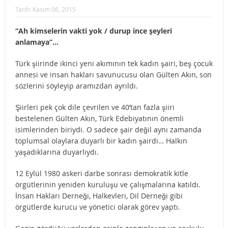
Tarih:
Kasım 06, 2015
“Ah kimselerin vakti yok / durup ince şeyleri
anlamaya”…
Türk şiirinde ikinci yeni akımının tek kadın şairi, beş çocuk
annesi ve insan hakları savunucusu olan Gülten Akın, son
sözlerini söyleyip aramızdan ayrıldı.
Şiirleri pek çok dile çevrilen ve 40’tan fazla şiiri
bestelenen Gülten Akın, Türk Edebiyatının önemli
isimlerinden biriydi. O sadece şair değil aynı zamanda
toplumsal olaylara duyarlı bir kadın şairdi… Halkın
yaşadıklarına duyarlıydı.
12 Eylül 1980 askeri darbe sonrası demokratik kitle
örgütlerinin yeniden kuruluşu ve çalışmalarına katıldı.
İnsan Hakları Derneği, Halkevleri, Dil Derneği gibi
örgütlerde kurucu ve yönetici olarak görev yaptı.