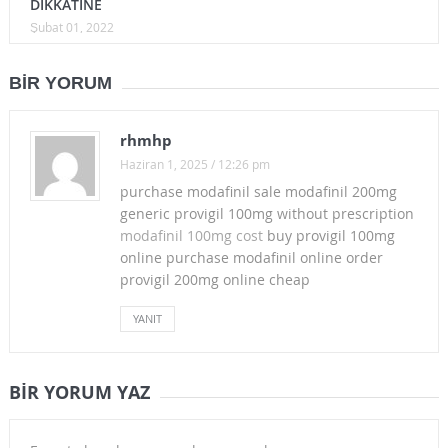
DİKKATİNE
Şubat 01, 2022
BIR YORUM
rhmhp
Haziran 1, 2025 / 12:26 pm
purchase modafinil sale modafinil 200mg
generic provigil 100mg without prescription
modafinil 100mg cost
buy provigil 100mg
online purchase modafinil online order
provigil 200mg online cheap
YANIT
BIR YORUM YAZ