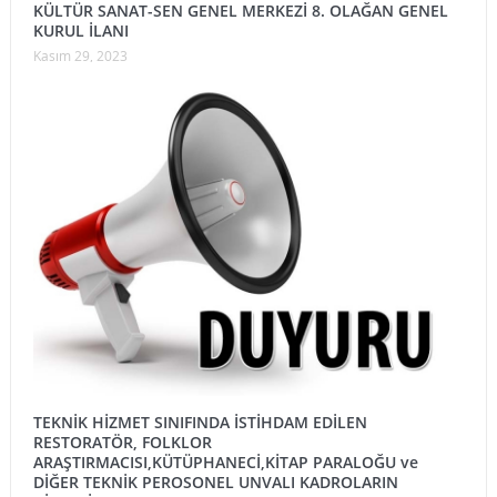
KÜLTÜR SANAT-SEN GENEL MERKEZİ 8. OLAĞAN GENEL
KURUL İLANI
Kasım 29, 2023
TEKNİK HİZMET SINIFINDA İSTİHDAM EDİLEN
RESTORATÖR, FOLKLOR
ARAŞTIRMACISI,KÜTÜPHANECİ,KİTAP PARALOĞU ve
DİĞER TEKNİK PEROSONEL UNVALI KADROLARIN