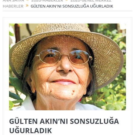
ANA SAYFA
2020-HABERLER
2020-GENEL MERKEZ
HABERLER
GÜLTEN AKIN’NI SONSUZLUĞA UĞURLADIK
GÜLTEN AKIN’NI SONSUZLUĞA
UĞURLADIK