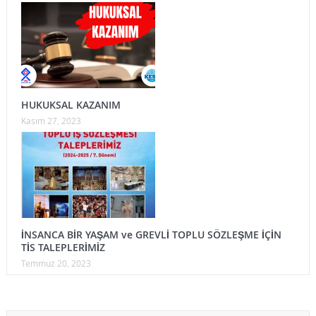
HUKUKSAL KAZANIM
Kasım 27, 2023
İNSANCA BİR YAŞAM ve GREVLİ TOPLU SÖZLEŞME İÇİN
TİS TALEPLERİMİZ
Temmuz 20, 2023