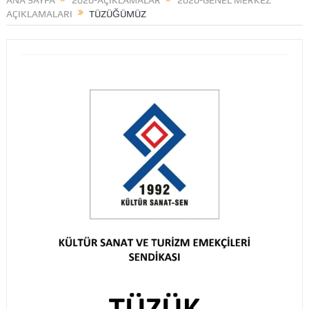
ANA SAYFA
2020-AÇIKLAMALAR
2020-GENEL MERKEZ
AÇIKLAMALARI
TÜZÜĞÜMÜZ