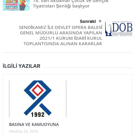
18. Van Akdamar Çocuk ve Gençlik
Tiyatroları Şenliği başlıyor
Sonraki
SENDİKAMIZ İLE DEVLET OPERA BALESİ
GENEL MÜDÜRLÜ ARASINDA YAPILAN
2021/1 KURUM İDARİ KURUL
TOPLANTISINDA ALINAN KARARLAR
İLGILI YAZILAR
BASINA VE KAMUOYUNA
Ağustos 20, 2024