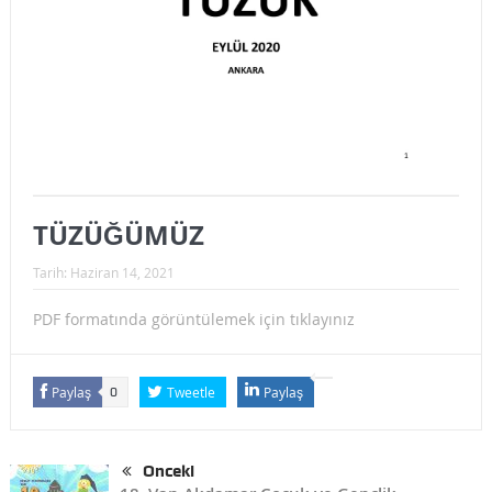
TÜZÜĞÜMÜZ
Tarih:
Haziran 14, 2021
PDF formatında görüntülemek için tıklayınız
Paylaş
Tweetle
Paylaş
0
Önceki