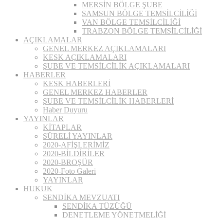
MERSİN BÖLGE ŞUBE
SAMSUN BÖLGE TEMSİLCİLİĞİ
VAN BÖLGE TEMSİLCİLİĞİ
TRABZON BÖLGE TEMSİLCİLİĞİ
AÇIKLAMALAR
GENEL MERKEZ AÇIKLAMALARI
KESK AÇIKLAMALARI
ŞUBE VE TEMSİLCİLİK AÇIKLAMALARI
HABERLER
KESK HABERLERİ
GENEL MERKEZ HABERLER
ŞUBE VE TEMSİLCİLİK HABERLERİ
Haber Duyuru
YAYINLAR
KİTAPLAR
SÜRELİ YAYINLAR
2020-AFİŞLERİMİZ
2020-BİLDİRİLER
2020-BROŞÜR
2020-Foto Galeri
YAYINLAR
HUKUK
SENDİKA MEVZUATI
SENDİKA TÜZÜĞÜ
DENETLEME YÖNETMELİĞİ