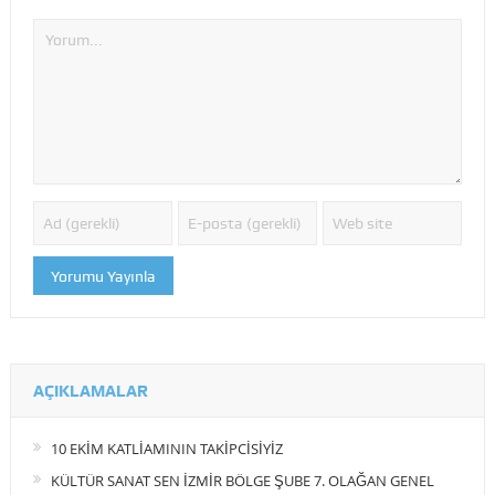
AÇIKLAMALAR
10 EKİM KATLİAMININ TAKİPCİSİYİZ
KÜLTÜR SANAT SEN İZMİR BÖLGE ŞUBE 7. OLAĞAN GENEL