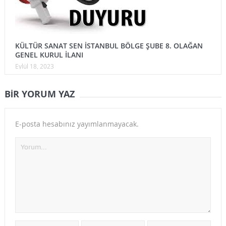
KÜLTÜR SANAT SEN İSTANBUL BÖLGE ŞUBE 8. OLAĞAN
GENEL KURUL İLANI
Eylül 18, 2023
BIR YORUM YAZ
E-posta hesabınız yayımlanmayacak.