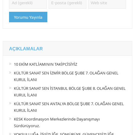
AÇIKLAMALAR
10 EKİM KATLİAMININ TAKİPCİSİYİZ
KÜLTÜR SANAT SEN İZMİR BÖLGE ŞUBE 7. OLAĞAN GENEL
KURUL İLANI
KÜLTÜR SANAT SEN İSTANBUL BÖLGE ŞUBE 8. OLAĞAN GENEL
KURUL İLANI
KÜLTÜR SANAT SEN ANTALYA BÖLGE ŞUBE 7. OLAĞAN GENEL
KURUL İLANI
KESK Koordinasyon Merkezlerinde Dayanışmayı
Sürdürüyoruz.
YOKSULLUĞA, İŞSİZLİĞE, SÖMÜRÜYE, GÜVENCESİZLİĞE