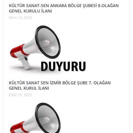
KÜLTÜR SANAT-SEN ANKARA BÖLGE ŞUBESİ 8.OLAĞAN
GENEL KURULU İLANI
Ekim 16, 2023
KÜLTÜR SANAT SEN İZMİR BÖLGE ŞUBE 7. OLAĞAN
GENEL KURUL İLANI
Eylül 19, 2023