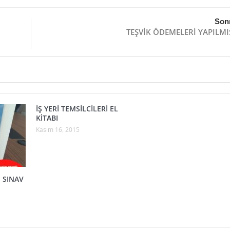
Son
TEŞVİK ÖDEMELERİ YAPILMI
İŞ YERİ TEMSİLCİLERİ EL
KİTABI
Kasım 16, 2015
 SINAV