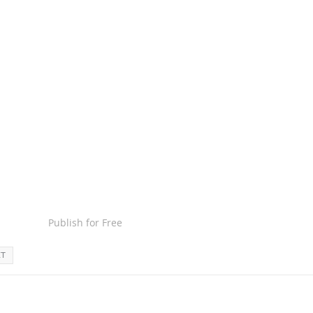
Publish for Free
ET